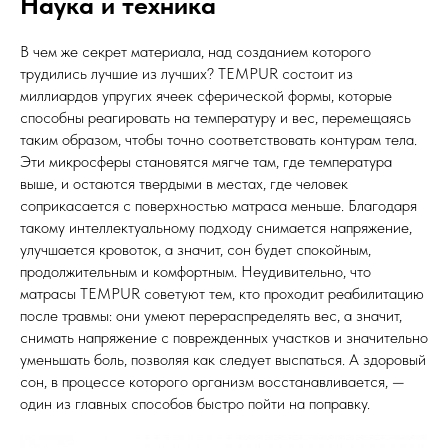
Наука и техника
В чем же секрет материала, над созданием которого
трудились лучшие из лучших? TEMPUR состоит из
миллиардов упругих ячеек сферической формы, которые
способны реагировать на температуру и вес, перемещаясь
таким образом, чтобы точно соответствовать контурам тела.
Эти микросферы становятся мягче там, где температура
выше, и остаются твердыми в местах, где человек
соприкасается с поверхностью матраса меньше. Благодаря
такому интеллектуальному подходу снимается напряжение,
улучшается кровоток, а значит, сон будет спокойным,
продолжительным и комфортным. Неудивительно, что
матрасы TEMPUR советуют тем, кто проходит реабилитацию
после травмы: они умеют перераспределять вес, а значит,
снимать напряжение с поврежденных участков и значительно
уменьшать боль, позволяя как следует выспаться. А здоровый
сон, в процессе которого организм восстанавливается, —
один из главных способов быстро пойти на поправку.