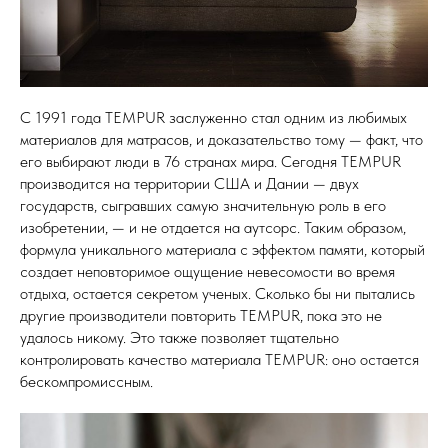
С 1991 года TEMPUR заслуженно стал одним из любимых
материалов для матрасов, и доказательство тому — факт, что
его выбирают люди в 76 странах мира. Сегодня TEMPUR
производится на территории США и Дании — двух
государств, сыгравших самую значительную роль в его
изобретении, — и не отдается на аутсорс. Таким образом,
формула уникального материала с эффектом памяти, который
создает неповторимое ощущение невесомости во время
отдыха, остается секретом ученых. Сколько бы ни пытались
другие производители повторить TEMPUR, пока это не
удалось никому. Это также позволяет тщательно
контролировать качество материала TEMPUR: оно остается
бескомпромиссным.