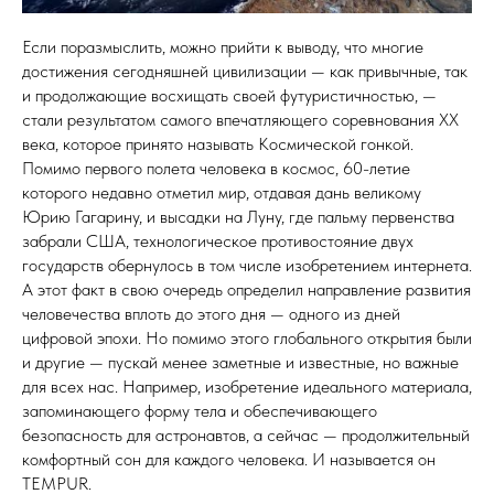
Если поразмыслить, можно прийти к выводу, что многие
достижения сегодняшней цивилизации — как привычные, так
и продолжающие восхищать своей футуристичностью, —
стали результатом самого впечатляющего соревнования XX
века, которое принято называть Космической гонкой.
Помимо первого полета человека в космос, 60-летие
которого недавно отметил мир, отдавая дань великому
Юрию Гагарину, и высадки на Луну, где пальму первенства
забрали США, технологическое противостояние двух
государств обернулось в том числе изобретением интернета.
А этот факт в свою очередь определил направление развития
человечества вплоть до этого дня — одного из дней
цифровой эпохи. Но помимо этого глобального открытия были
и другие — пускай менее заметные и известные, но важные
для всех нас. Например, изобретение идеального материала,
запоминающего форму тела и обеспечивающего
безопасность для астронавтов, а сейчас — продолжительный
комфортный сон для каждого человека. И называется он
TEMPUR.