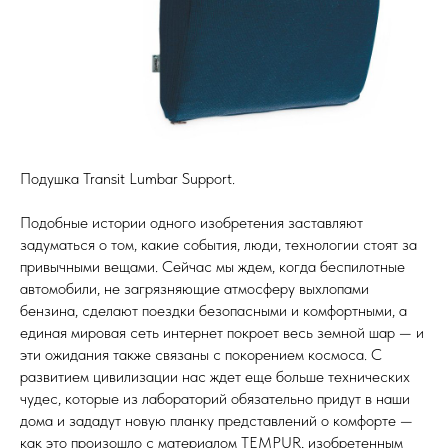
Подушка Transit Lumbar Support.
Подобные истории одного изобретения заставляют
задуматься о том, какие события, люди, технологии стоят за
привычными вещами. Сейчас мы ждем, когда беспилотные
автомобили, не загрязняющие атмосферу выхлопами
бензина, сделают поездки безопасными и комфортными, а
единая мировая сеть интернет покроет весь земной шар — и
эти ожидания также связаны с покорением космоса. С
развитием цивилизации нас ждет еще больше технических
чудес, которые из лабораторий обязательно придут в наши
дома и зададут новую планку представлений о комфорте —
как это произошло с материалом TEMPUR, изобретенным