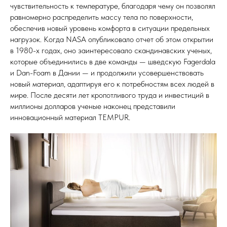
чувствительность к температуре, благодаря чему он позволял
равномерно распределить массу тела по поверхности,
обеспечив новый уровень комфорта в ситуации предельных
нагрузок. Когда NASA опубликовало отчет об этом открытии
в 1980-х годах, оно заинтересовало скандинавских ученых,
которые объединились в две команды — шведскую Fagerdala
и Dan-Foam в Дании — и продолжили усовершенствовать
новый материал, адаптируя его к потребностям всех людей в
мире. После десяти лет кропотливого труда и инвестиций в
миллионы долларов ученые наконец представили
инновационный материал TEMPUR.